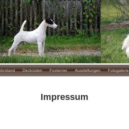
ion
Vorstand
Deckrüden
Foxterrier
Ausstellungen
Fotogalerie
Impressum