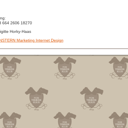
ng:
43 664 2606 18270
rigitte Horky-Haas
NSTERN Marketing Internet Design