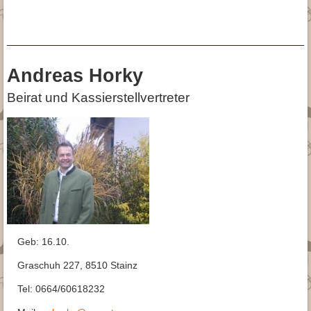
Andreas Horky
Beirat und Kassierstellvertreter
Geb: 16.10.
Graschuh 227, 8510 Stainz
Tel: 0664/60618232