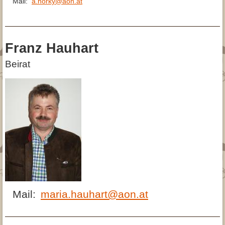
Mail:
a.horky@aon.at
Franz Hauhart
Beirat
Mail:
maria.hauhart@aon.at