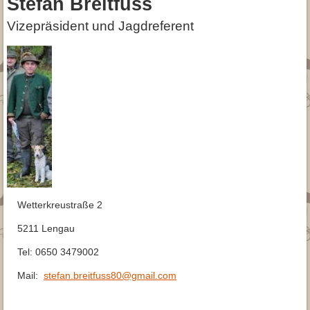
Stefan Breitfuss
Vizepräsident und Jagdreferent
Wetterkreustraße 2
5211 Lengau
Tel: 0650 3479002
Mail:
stefan.breitfuss80@gmail.com