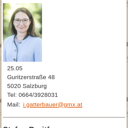
25.05
Guritzerstraße 48
5020 Salzburg
Tel: 0664/3928031
Mail:
i.gatterbauer@gmx.at