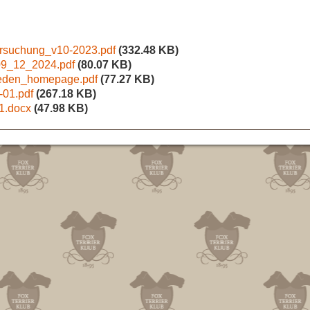
ersuchung_v10-2023.pdf
(332.48 KB)
09_12_2024.pdf
(80.07 KB)
ueden_homepage.pdf
(77.27 KB)
-01.pdf
(267.18 KB)
1.docx
(47.98 KB)