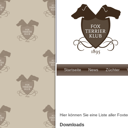
Direkt
zum
Inhalt
Hauptnavigat
Startseite
News
Züchter
Hier können Sie eine Liste aller Foxte
Downloads