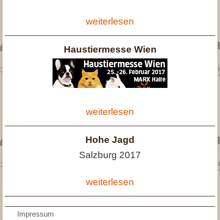
weiterlesen
Haustiermesse Wien
weiterlesen
Hohe Jagd
Salzburg 2017
weiterlesen
AGB
Impressum