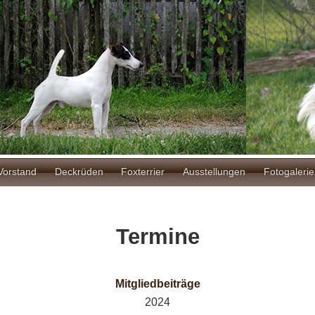
ion
Vorstand
Deckrüden
Foxterrier
Ausstellungen
Fotogalerie
Termine
Mitgliedbeiträge
2024