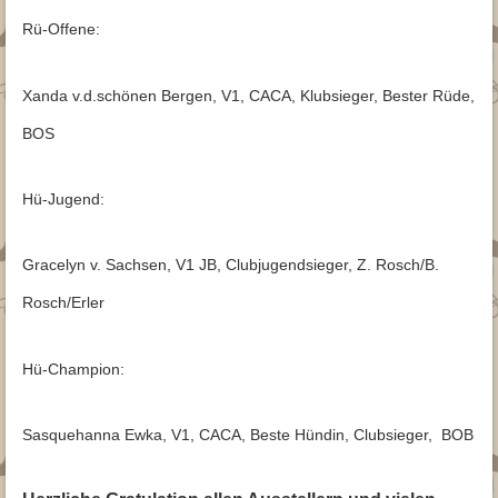
Rü-Offene:
Xanda v.d.schönen Bergen, V1, CACA, Klubsieger, Bester Rüde,
BOS
Hü-Jugend:
Gracelyn v. Sachsen, V1 JB, Clubjugendsieger, Z. Rosch/B.
Rosch/Erler
Hü-Champion:
Sasquehanna Ewka, V1, CACA, Beste Hündin, Clubsieger, BOB