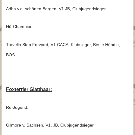
Adba v.d. schönen Bergen, V1 JB, Clubjugendsieger
Hü-Champion:
Travella Step Forward, V1 CACA, Klubsieger, Beste Hündin,
BOS
Foxterrier Glatthaar:
Rü-Jugend:
Gilmore v. Sachsen, V1, JB, Clubjugendsieger