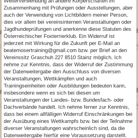
Weiterverwendung an andere Körperschaften im
Zusammenhang mit Prüfungen oder Ausstellungen, aber
auch der Verwendung von Lichtbildern meiner Person,
dies vor allem bei vereinsinternen Veranstaltungen oder
Jagdhundeprüfungen und anerkenne diese Statuten des
Österreichischer Foxterrierklub. Ein Widerruf ist
jederzeit mit Wirkung für die Zukunft per E-Mail an
beatemosertraining@gmail.com bzw. per Brief an den
Vereinssitz Graschuh 227 8510 Stainz möglich. Ich
nehme zur Kenntnis, dass der Widerruf der Zustimmung
der Datenweitergabe den Ausschluss von diversen
Veranstaltungen, Wettkämpfen und auch
Trainingseinheiten oder Ausbildungen bedeuten kann,
insbesondere wenn es sich bei diesen um
Veranstaltungen der Landes- bzw. Bundesfach- oder
Dachverbände handelt. Ich nehme ferner zur Kenntnis,
dass bei einem allfälligen Widerruf Einschränkungen bei
der Ausübung eines Wettkampfs bzw. bei der Teilnahme
diverser Veranstaltungen wahrscheinlich sind, da die
Datenweitergabe hierfür eine Voraussetzung darstellt.