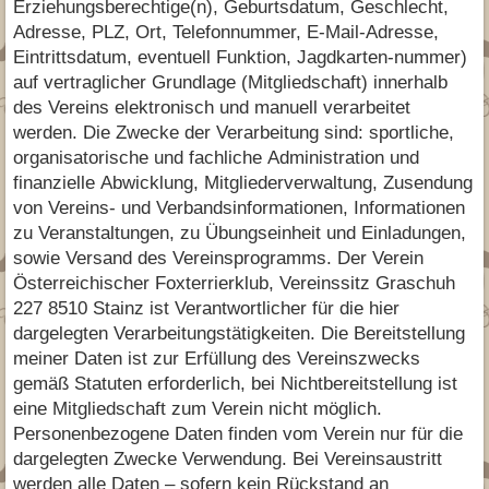
Erziehungsberechtige(n), Geburtsdatum, Geschlecht,
Adresse, PLZ, Ort, Telefonnummer, E-Mail-Adresse,
Eintrittsdatum, eventuell Funktion, Jagdkarten-nummer)
auf vertraglicher Grundlage (Mitgliedschaft) innerhalb
des Vereins elektronisch und manuell verarbeitet
werden. Die Zwecke der Verarbeitung sind: sportliche,
organisatorische und fachliche Administration und
finanzielle Abwicklung, Mitgliederverwaltung, Zusendung
von Vereins- und Verbandsinformationen, Informationen
zu Veranstaltungen, zu Übungseinheit und Einladungen,
sowie Versand des Vereinsprogramms. Der Verein
Österreichischer Foxterrierklub, Vereinssitz Graschuh
227 8510 Stainz ist Verantwortlicher für die hier
dargelegten Verarbeitungstätigkeiten. Die Bereitstellung
meiner Daten ist zur Erfüllung des Vereinszwecks
gemäß Statuten erforderlich, bei Nichtbereitstellung ist
eine Mitgliedschaft zum Verein nicht möglich.
Personenbezogene Daten finden vom Verein nur für die
dargelegten Zwecke Verwendung. Bei Vereinsaustritt
werden alle Daten – sofern kein Rückstand an