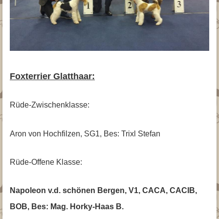
Foxterrier Glatthaar:
Rüde-Zwischenklasse:
Aron von Hochfilzen, SG1, Bes: Trixl Stefan
Rüde-Offene Klasse:
Napoleon v.d. schönen Bergen, V1, CACA, CACIB,
BOB, Bes: Mag. Horky-Haas B.