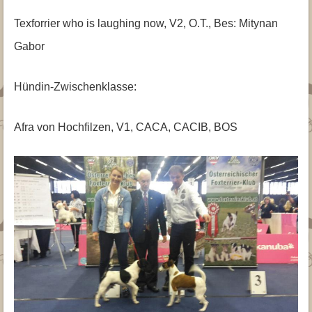
Texforrier who is laughing now, V2, O.T., Bes: Mitynan
Gabor
Hündin-Zwischenklasse:
Afra von Hochfilzen, V1, CACA, CACIB, BOS